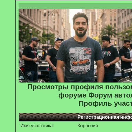
Просмотры профиля пользов
форуме Форум авто
Профиль учас
Регистрационная инф
Имя участника:
Коррозия