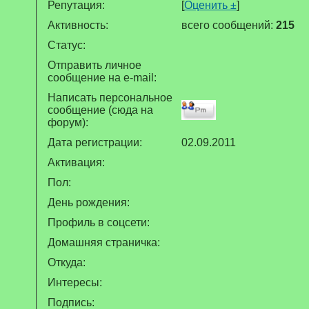
Репутация:
[
Оценить ±
]
Активность:
всего сообщений:
215
Статус:
Отправить личное
сообщение на e-mail:
Написать персональное
сообщение (сюда на
форум):
Дата регистрации:
02.09.2011
Активация:
Пол:
День рождения:
Профиль в соцсети:
Домашняя страничка:
Откуда
:
Интересы:
Подпись: