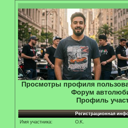
Просмотры профиля пользова
Форум автолюб
Профиль учас
Регистрационная инф
Имя участника:
O.K.