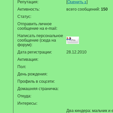
Репутация:
[
Оценить ±
]
Активность:
всего сообщений:
150
Статус:
Отправить личное
сообщение на e-mail:
Написать персональное
сообщение (сюда на
форум):
Дата регистрации:
28.12.2010
Активация:
Пол:
День рождения:
Профиль в соцсети:
Домашняя страничка:
Откуда
:
Интересы:
Два киндера: мальчик и е