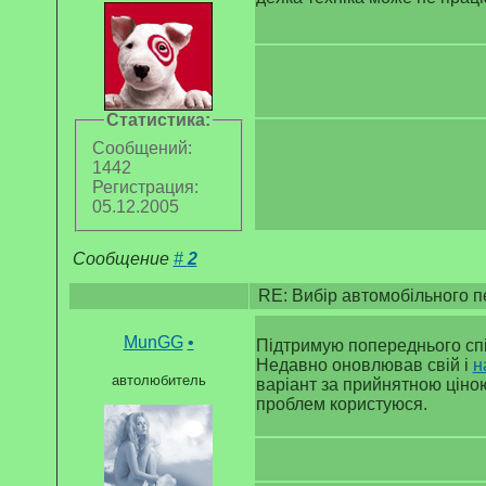
Статистика:
Сообщений:
1442
Регистрация:
05.12.2005
Сообщение
#
2
RE: Вибір автомобільного 
MunGG
•
Підтримую попереднього спі
Недавно оновлював свій і
н
автолюбитель
варіант за прийнятною ціною
проблем користуюся.