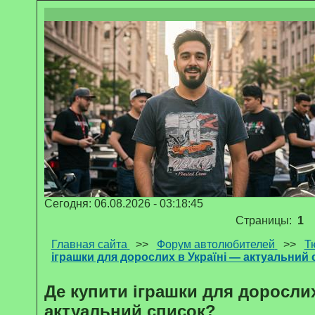
Сегодня: 06.08.2026 - 03:18:45
Страницы:
1
Главная сайта
>>
Форум автолюбителей
>>
Т
іграшки для дорослих в Україні — актуальний
Де купити іграшки для дорослих
актуальний список?