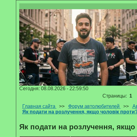
Сегодня: 08.08.2026 - 22:59:50
Страницы:
1
Главная сайта
>>
Форум автолюбителей
>>
А
Як подати на розлучення, якщо чоловік проти
Як подати на розлучення, якщо