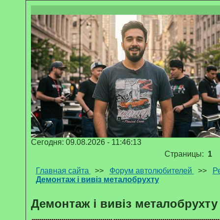
Сегодня: 09.08.2026 - 11:46:13
Страницы:
1
Главная сайта
>>
Форум автолюбителей
>>
Р
Демонтаж і вивіз металобрухту
Демонтаж і вивіз металобрухту