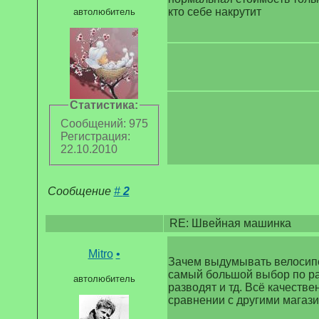
кто себе накрутит
автолюбитель
Статистика:
Сообщений: 975
Регистрация:
22.10.2010
Сообщение
#
2
RE: Швейная машинка
Mitro
•
Зачем выдумывать велосипе
самый большой выбор по ра
автолюбитель
разводят и тд. Всё качестве
сравнении с другими магаз